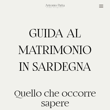
Salta
CONNECT
al
contenuto
GUIDA AL
MATRIMONIO
IN SARDEGNA
Quello che occorre
sapere